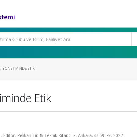
stemi
I YÖNETIMINDE ETIK
iminde Etik
Editör, Pelikan Tıp & Teknik Kitapçılık, Ankara, ss.69-79, 2022