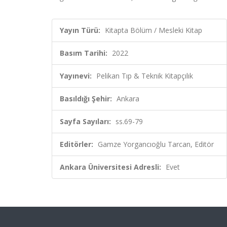
Yayın Türü:
Kitapta Bölüm / Mesleki Kitap
Basım Tarihi:
2022
Yayınevi:
Pelikan Tıp & Teknik Kitapçılık
Basıldığı Şehir:
Ankara
Sayfa Sayıları:
ss.69-79
Editörler:
Gamze Yorgancıoğlu Tarcan, Editör
Ankara Üniversitesi Adresli:
Evet