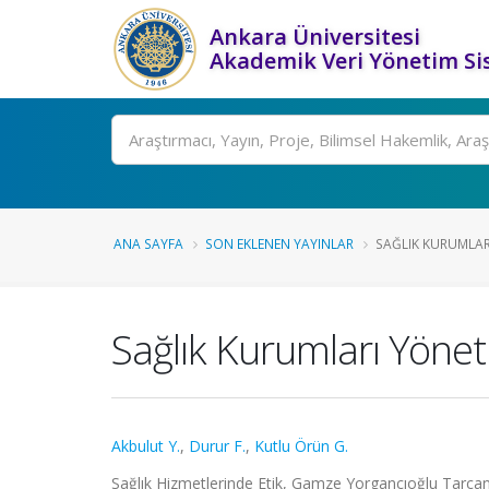
Ankara Üniversitesi
Akademik Veri Yönetim Si
Ara
ANA SAYFA
SON EKLENEN YAYINLAR
SAĞLIK KURUMLAR
Sağlık Kurumları Yönet
Akbulut Y.
,
Durur F.
,
Kutlu Örün G.
Sağlık Hizmetlerinde Etik, Gamze Yorgancıoğlu Tarcan, 