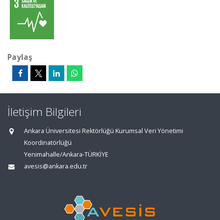
Paylaş
İletişim Bilgileri
Ankara Üniversitesi Rektörlüğü Kurumsal Veri Yönetimi
Koordinatörlüğü
Yenimahalle/Ankara-TÜRKİYE
avesis@ankara.edu.tr