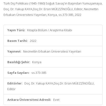
Türk Dış Politikası (1945-1960) Soğuk Savaş'ın Başından Yumuşamaya,
Doç. Dr. Yakup KAYA,Doç.Dr. Ersin MÜEZZİNOĞLU, Editör, Necmettin
Erbakan Üniversitesi Yayınları, Konya, ss.373-385, 2022
Yayın Türü:
Kitapta Bölüm / Araştırma Kitabı
Basım Tarihi:
2022
Yayınevi:
Necmettin Erbakan Üniversitesi Yayınları
Basıldığı Şehir:
Konya
Sayfa Sayıları:
ss.373-385
Editörler:
Doç. Dr. Yakup KAYA,Doç.Dr. Ersin MÜEZZİNOĞLU,
Editör
Ankara Üniversitesi Adresli:
Evet