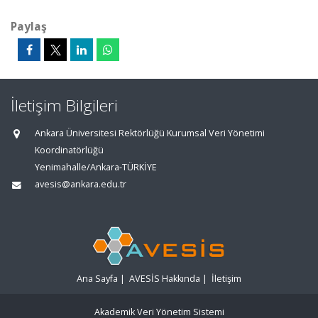
Paylaş
İletişim Bilgileri
Ankara Üniversitesi Rektörlüğü Kurumsal Veri Yönetimi
Koordinatörlüğü
Yenimahalle/Ankara-TÜRKİYE
avesis@ankara.edu.tr
Ana Sayfa
|
AVESİS Hakkında
|
İletişim
Akademik Veri Yönetim Sistemi