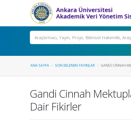
Ankara Üniversitesi
Akademik Veri Yönetim Si
Ara
ANA SAYFA
SON EKLENEN YAYINLAR
GANDI CINNAH ME
Gandi Cinnah Mektupla
Dair Fikirler