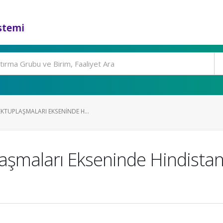
stemi
KTUPLAŞMALARI EKSENINDE H...
şmaları Ekseninde Hindistan