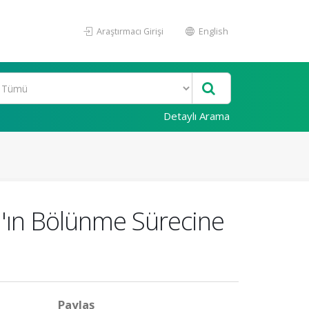
Araştırmacı Girişi
English
Detaylı Arama
'ın Bölünme Sürecine
Paylaş