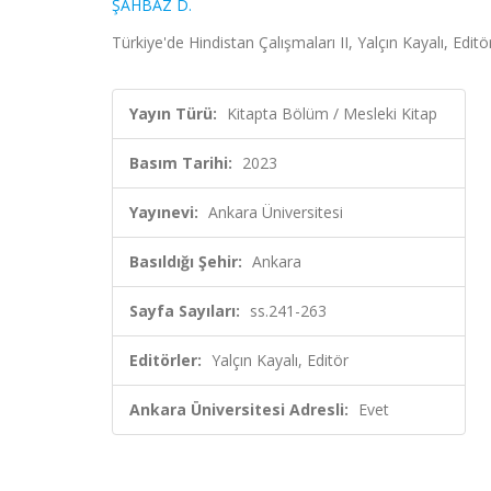
ŞAHBAZ D.
Türkiye'de Hindistan Çalışmaları II, Yalçın Kayalı, Edi
Yayın Türü:
Kitapta Bölüm / Mesleki Kitap
Basım Tarihi:
2023
Yayınevi:
Ankara Üniversitesi
Basıldığı Şehir:
Ankara
Sayfa Sayıları:
ss.241-263
Editörler:
Yalçın Kayalı, Editör
Ankara Üniversitesi Adresli:
Evet