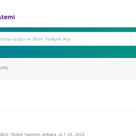
stemi
GIRIŞ
 Editör, Nobel Yayınevi, Ankara, ss.1-20, 2022