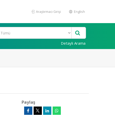
Araştırmacı Girişi
English
Detaylı Arama
Paylaş