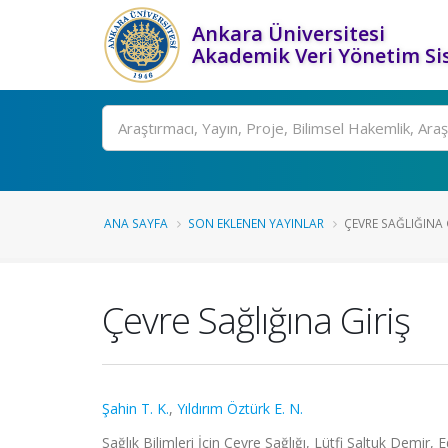
Ankara Üniversitesi
Akademik Veri Yönetim Si
Ara
ANA SAYFA
SON EKLENEN YAYINLAR
ÇEVRE SAĞLIĞINA 
Çevre Sağlığına Giriş
Şahin T. K.
,
Yıldırım Öztürk E. N.
Sağlık Bilimleri İçin Çevre Sağlığı, Lütfi Saltuk Demir,