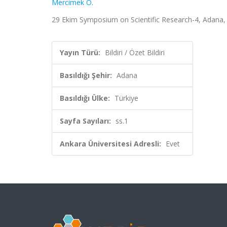
Mercimek Ö.
29 Ekim Symposium on Scientific Research-4, Adana, Tü
Yayın Türü:
Bildiri / Özet Bildiri
Basıldığı Şehir:
Adana
Basıldığı Ülke:
Türkiye
Sayfa Sayıları:
ss.1
Ankara Üniversitesi Adresli:
Evet