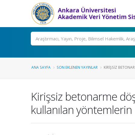
Ankara Üniversitesi
Akademik Veri Yönetim Si
Ara
ANA SAYFA
SON EKLENEN YAYINLAR
KIRIŞSIZ BETONA
Kirişsiz betonarme döş
kullanılan yöntemlerin e