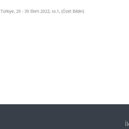
rkiye, 29 - 30 Ekim 2022, ss.1, (Özet Bildiri)
İ