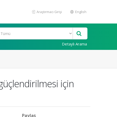
Araştırmacı Girişi
English
Detaylı Arama
üçlendirilmesi için
Paylaş