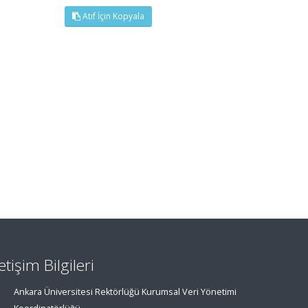
Atıf İçin Kopyala
letişim Bilgileri
Ankara Üniversitesi Rektörlüğü Kurumsal Veri Yönetimi