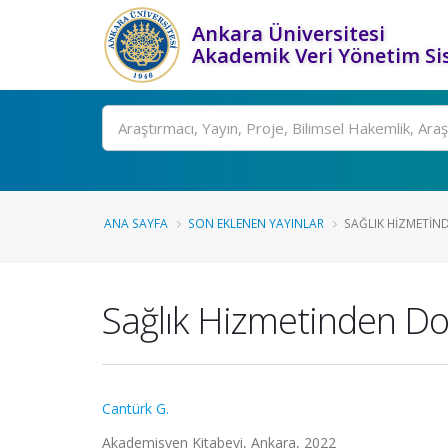
Ankara Üniversitesi
Akademik Veri Yönetim Si
Ara
ANA SAYFA
SON EKLENEN YAYINLAR
SAĞLIK HIZMETIND
Sağlık Hizmetinden Doğ
Cantürk G.
Akademisyen Kitabevi, Ankara, 2022