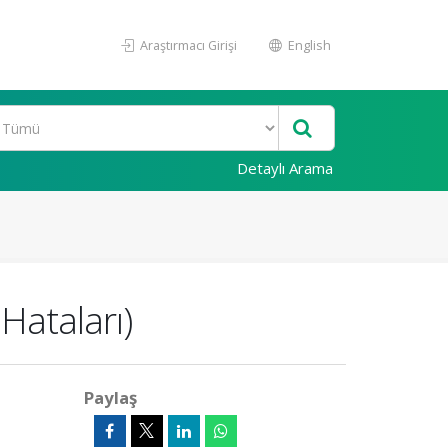
Araştırmacı Girişi
English
Detaylı Arama
Hataları)
Paylaş