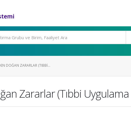
stemi
EN DOĞAN ZARARLAR (TIBBI...
an Zararlar (Tıbbi Uygulama 