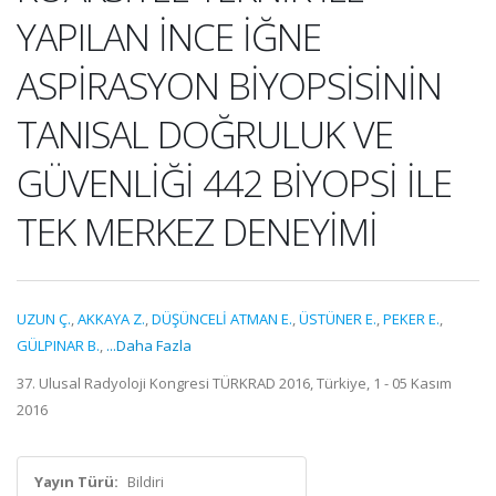
YAPILAN İNCE İĞNE
ASPİRASYON BİYOPSİSİNİN
TANISAL DOĞRULUK VE
GÜVENLİĞİ 442 BİYOPSİ İLE
TEK MERKEZ DENEYİMİ
UZUN Ç.
,
AKKAYA Z.
,
DÜŞÜNCELİ ATMAN E.
,
ÜSTÜNER E.
,
PEKER E.
,
GÜLPINAR B.
,
...Daha Fazla
37. Ulusal Radyoloji Kongresi TÜRKRAD 2016, Türkiye, 1 - 05 Kasım
2016
Yayın Türü:
Bildiri