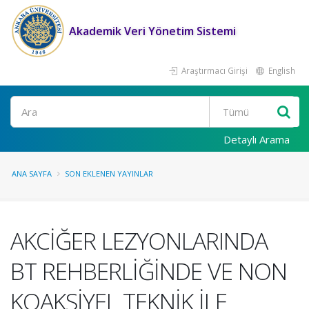
Akademik Veri Yönetim Sistemi
Araştırmacı Girişi
English
Ara
Detaylı Arama
ANA SAYFA
SON EKLENEN YAYINLAR
AKCİĞER LEZYONLARINDA
BT REHBERLİĞİNDE VE NON
KOAKSİYEL TEKNİK İLE