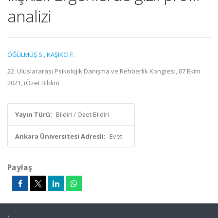
analizi
ÖĞÜLMÜŞ S.
,
KAŞIKCI F.
22. Uluslararası Psikolojik Danışma ve Rehberlik Kongresi, 07 Ekim
2021, (Özet Bildiri)
Yayın Türü:
Bildiri / Özet Bildiri
Ankara Üniversitesi Adresli:
Evet
Paylaş