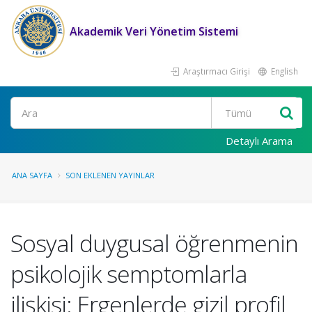
Akademik Veri Yönetim Sistemi
Araştırmacı Girişi
English
Ara
Detaylı Arama
ANA SAYFA
SON EKLENEN YAYINLAR
Sosyal duygusal öğrenmenin
psikolojik semptomlarla
ilişkisi: Ergenlerde gizil profil