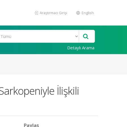
Araştırmacı Girişi
English
Detaylı Arama
rkopeniyle İlişkili
Paylaş