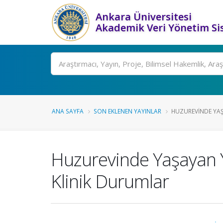
Ankara Üniversitesi
Akademik Veri Yönetim Si
Ara
ANA SAYFA
SON EKLENEN YAYINLAR
HUZUREVINDE YAŞ
Huzurevinde Yaşayan Yaş
Klinik Durumlar