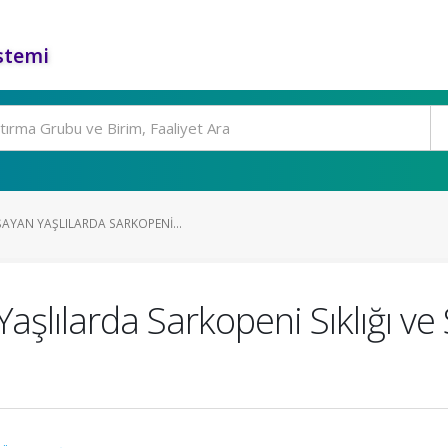
stemi
AYAN YAŞLILARDA SARKOPENI...
lılarda Sarkopeni Sıklığı ve Sa