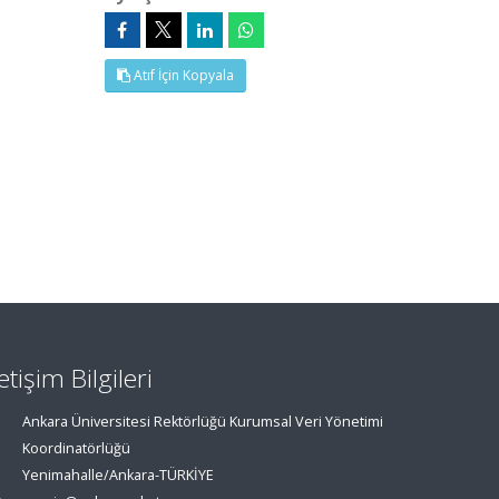
Atıf İçin Kopyala
letişim Bilgileri
Ankara Üniversitesi Rektörlüğü Kurumsal Veri Yönetimi
Koordinatörlüğü
Yenimahalle/Ankara-TÜRKİYE