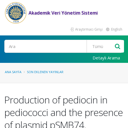
Akademik Veri Yönetim Sistemi
Araştırmacı Girişi
English
Ara
Detaylı Arama
ANA SAYFA
SON EKLENEN YAYINLAR
Production of pediocin in
pediococci and the presence
of plasmid pSMB74.