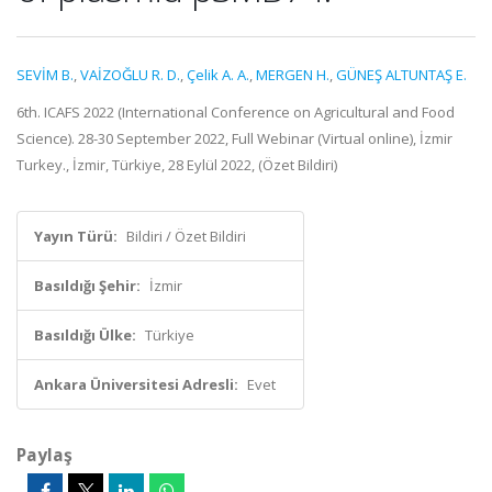
SEVİM B.
,
VAİZOĞLU R. D.
,
Çelik A. A.
,
MERGEN H.
,
GÜNEŞ ALTUNTAŞ E.
6th. ICAFS 2022 (International Conference on Agricultural and Food
Science). 28-30 September 2022, Full Webinar (Virtual online), İzmir
Turkey., İzmir, Türkiye, 28 Eylül 2022, (Özet Bildiri)
Yayın Türü:
Bildiri / Özet Bildiri
Basıldığı Şehir:
İzmir
Basıldığı Ülke:
Türkiye
Ankara Üniversitesi Adresli:
Evet
Paylaş