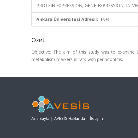
PROTEIN EXPRESSION, GENE-EXPRESSION, IN-VI
Ankara Üniversitesi Adresli:
Evet
Özet
Objective: The aim of this study was to examine 
metabolism markers in rats with periodontitis.
Ana Sayfa
|
AVESİS Hakkında
|
İletişim