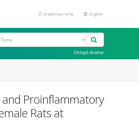
Araştırmacı Girişi
English
Detaylı Arama
n and Proinflammatory
Female Rats at