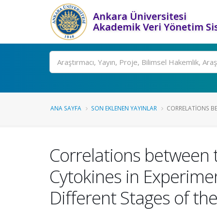
Ankara Üniversitesi
Akademik Veri Yönetim Si
Ara
ANA SAYFA
SON EKLENEN YAYINLAR
CORRELATIONS BE
Correlations between
Cytokines in Experimen
Different Stages of the