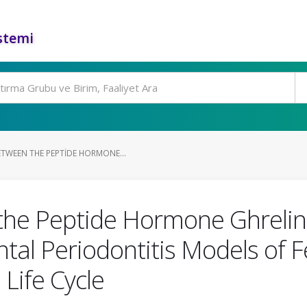
stemi
TWEEN THE PEPTIDE HORMONE...
 the Peptide Hormone Ghreli
tal Periodontitis Models of 
 Life Cycle