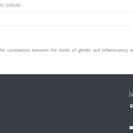
VO, SERUM
the correlations between the levels of ghrelin and inflammatory 
İ