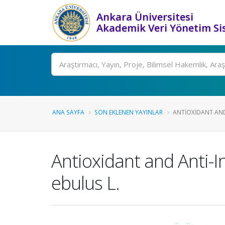
Ankara Üniversitesi
Akademik Veri Yönetim Si
Ara
ANA SAYFA
SON EKLENEN YAYINLAR
ANTIOXIDANT AND
Antioxidant and Anti-I
ebulus L.