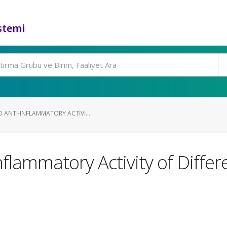
stemi
 ANTI-INFLAMMATORY ACTIVI...
nflammatory Activity of Diffe