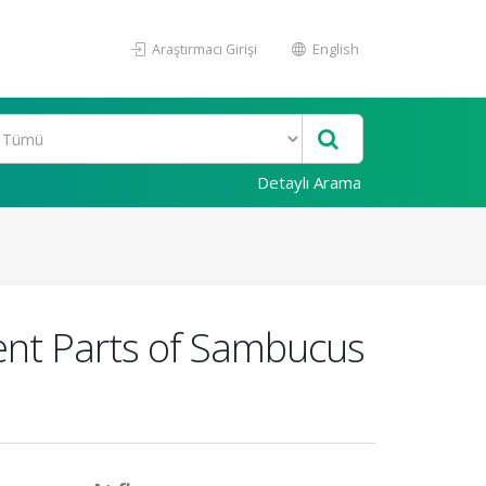
Araştırmacı Girişi
English
Detaylı Arama
rent Parts of Sambucus