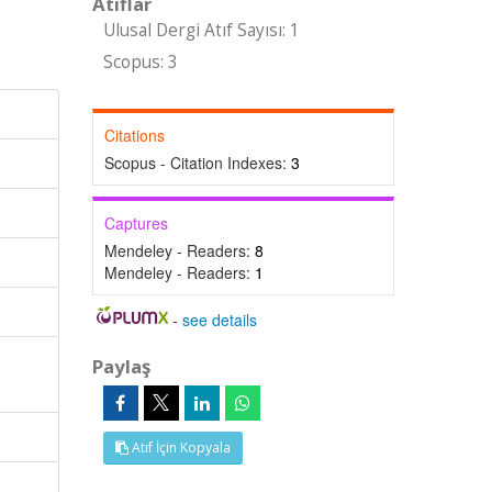
Atıflar
Ulusal Dergi Atıf Sayısı: 1
Scopus: 3
Citations
Scopus - Citation Indexes:
3
Captures
Mendeley - Readers:
8
Mendeley - Readers:
1
-
see details
Paylaş
Atıf İçin Kopyala