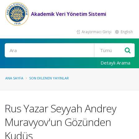
Akademik Veri Yönetim Sistemi
Araştırmacı Girişi
English
Ara
Detaylı Arama
ANA SAYFA
SON EKLENEN YAYINLAR
Rus Yazar Seyyah Andrey
Muravyov'un Gözünden
Kudüs