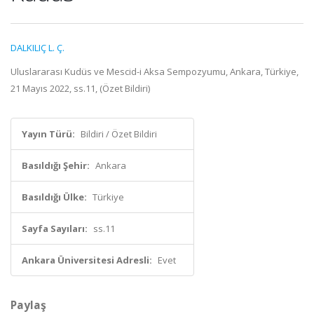
DALKILIÇ L. Ç.
Uluslararası Kudüs ve Mescid-i Aksa Sempozyumu, Ankara, Türkiye,
21 Mayıs 2022, ss.11, (Özet Bildiri)
Yayın Türü:
Bildiri / Özet Bildiri
Basıldığı Şehir:
Ankara
Basıldığı Ülke:
Türkiye
Sayfa Sayıları:
ss.11
Ankara Üniversitesi Adresli:
Evet
Paylaş