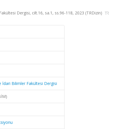
Fakültesi Dergisi, cilt.16, sa.1, ss.96-118, 2023 (TRDizin)
 İdari Bilimler Fakültesi Dergisi
BİM)
ksiyonu