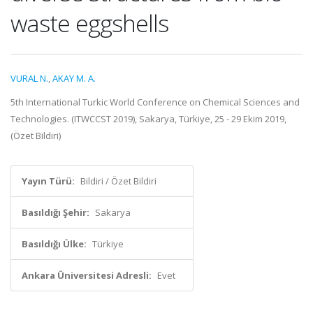
waste eggshells
VURAL N.
,
AKAY M. A.
5th International Turkic World Conference on Chemical Sciences and
Technologies. (ITWCCST 2019), Sakarya, Türkiye, 25 - 29 Ekim 2019,
(Özet Bildiri)
Yayın Türü:
Bildiri / Özet Bildiri
Basıldığı Şehir:
Sakarya
Basıldığı Ülke:
Türkiye
Ankara Üniversitesi Adresli:
Evet