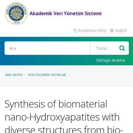
Akademik Veri Yönetim Sistemi
Araştırmacı Girişi
English
Ara
Detaylı Arama
ANA SAYFA
SON EKLENEN YAYINLAR
Synthesis of biomaterial
nano-Hydroxyapatites with
diverse structures from bio-