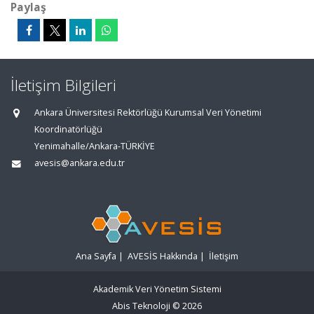
Paylaş
İletişim Bilgileri
Ankara Üniversitesi Rektörlüğü Kurumsal Veri Yönetimi
Koordinatörlüğü
Yenimahalle/Ankara-TÜRKİYE
avesis@ankara.edu.tr
Ana Sayfa
|
AVESİS Hakkında
|
İletişim
Akademik Veri Yönetim Sistemi
Abis Teknoloji
© 2026