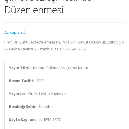
Düzenlenmesi
Ay Kaplan Ü.
Prof. Dr. Zühtü Aytaç'a Armağan, Prof. Dr. Korkut Özkorkut, Editör, On
İki Levha Yayıncılık, İstanbul, ss.1659-1697, 2022
Yayın Türü:
Kitapta Bölüm / Araştırma Kitabı
Basım Tarihi:
2022
Yayınevi:
On İki Levha Yayıncılık
Basıldığı Şehir:
İstanbul
Sayfa Sayıları:
ss.1659-1697