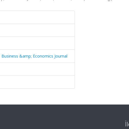
n Business &amp; Economics Journal
İ