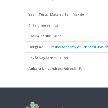
Yayın Türü:
Makale / Tam Makale
Cilt numarası:
29
Basım Tarihi:
2022
Dergi Adı:
Eurasian Academy of SciencesEurasia
Sayfa Sayıları:
ss.41-59
Ankara Üniversitesi Adresli:
Evet