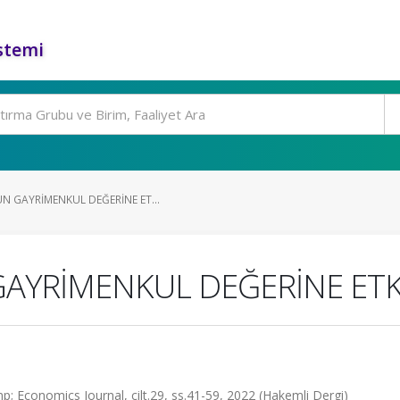
stemi
N GAYRİMENKUL DEĞERİNE ET...
AYRİMENKUL DEĞERİNE ETKİ
 Economics Journal, cilt.29, ss.41-59, 2022 (Hakemli Dergi)