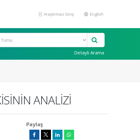
Araştırmacı Girişi
English
Detaylı Arama
SİNİN ANALİZİ
Paylaş