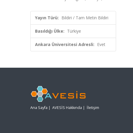
Yayın Türü:
Bildiri / Tam Metin Bildiri
Basıldığı Ülke:
Türkiye
Ankara Üniversitesi Adresli:
Evet
Ana Sayfa
|
AVESİS Hakkında
|
İletişim