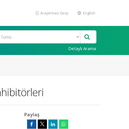
Araştırmacı Girişi
English
Detaylı Arama
ibitörleri
Paylaş