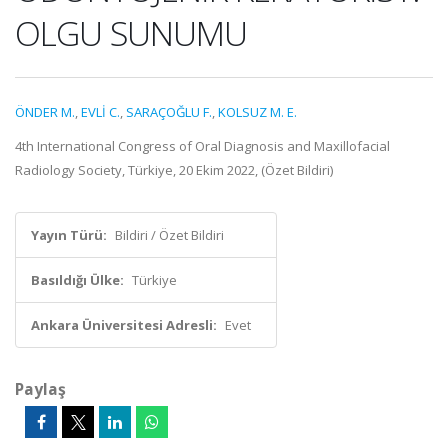
OLGU SUNUMU
ÖNDER M.
,
EVLİ C.
,
SARAÇOĞLU F.
,
KOLSUZ M. E.
4th International Congress of Oral Diagnosis and Maxillofacial
Radiology Society, Türkiye, 20 Ekim 2022, (Özet Bildiri)
Yayın Türü:
Bildiri / Özet Bildiri
Basıldığı Ülke:
Türkiye
Ankara Üniversitesi Adresli:
Evet
Paylaş