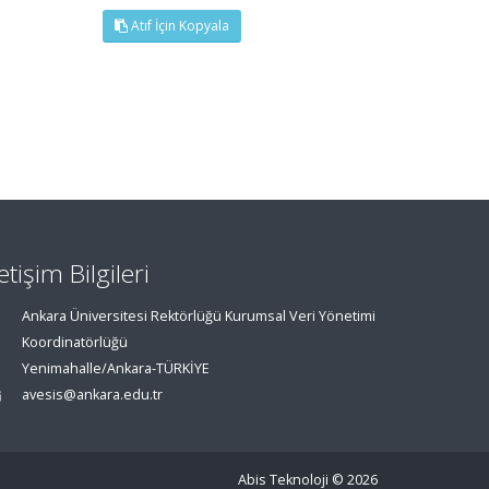
Atıf İçin Kopyala
letişim Bilgileri
Ankara Üniversitesi Rektörlüğü Kurumsal Veri Yönetimi
Koordinatörlüğü
Yenimahalle/Ankara-TÜRKİYE
avesis@ankara.edu.tr
Abis Teknoloji
© 2026