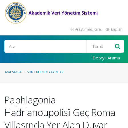
Akademik Veri Yönetim Sistemi
Araştırmacı Girişi
English
Ara
Detaylı Arama
ANA SAYFA
SON EKLENEN YAYINLAR
Paphlagonia
Hadrianoupolis’i Geç Roma
Villası’nda Yer Alan Duvar