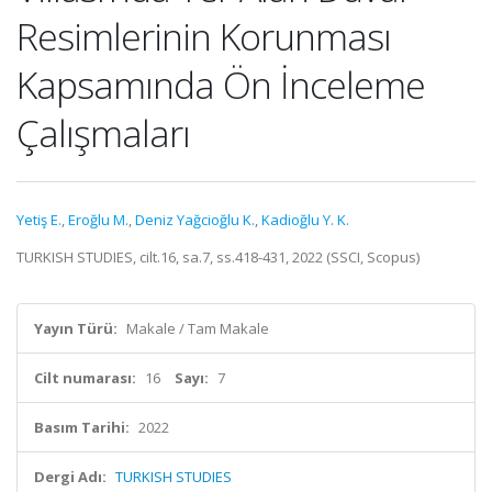
Resimlerinin Korunması
Kapsamında Ön İnceleme
Çalışmaları
Yetiş E.
,
Eroğlu M.
,
Deniz Yağcioğlu K.
,
Kadioğlu Y. K.
TURKISH STUDIES, cilt.16, sa.7, ss.418-431, 2022 (SSCI, Scopus)
Yayın Türü:
Makale / Tam Makale
Cilt numarası:
16
Sayı:
7
Basım Tarihi:
2022
Dergi Adı:
TURKISH STUDIES