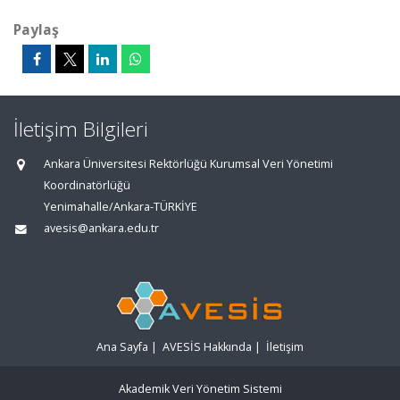
Paylaş
İletişim Bilgileri
Ankara Üniversitesi Rektörlüğü Kurumsal Veri Yönetimi
Koordinatörlüğü
Yenimahalle/Ankara-TÜRKİYE
avesis@ankara.edu.tr
Ana Sayfa
|
AVESİS Hakkında
|
İletişim
Akademik Veri Yönetim Sistemi