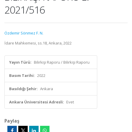
2021/516
Özdemir Sönmez F. N.
İdare Mahkemesi, ss.18, Ankara, 2022
Yayın Türü:
Bilirkişi Raporu / Bilirkişi Raporu
Basım Tarihi:
2022
Basıldığı Şehir:
Ankara
Ankara Üniversitesi Adresli:
Evet
Paylaş