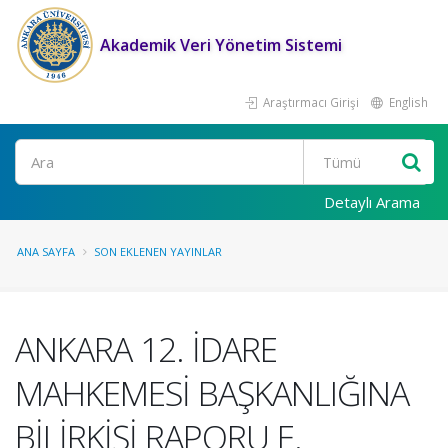
Akademik Veri Yönetim Sistemi
Araştırmacı Girişi
English
Ara
Detaylı Arama
ANA SAYFA
SON EKLENEN YAYINLAR
ANKARA 12. İDARE
MAHKEMESİ BAŞKANLIĞINA
BİLİRKİŞİ RAPORU E.