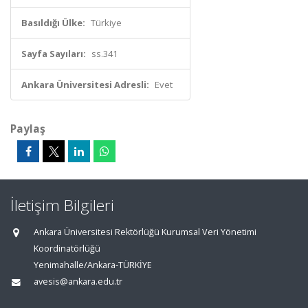
Basıldığı Ülke:
Türkiye
Sayfa Sayıları:
ss.341
Ankara Üniversitesi Adresli:
Evet
Paylaş
İletişim Bilgileri
Ankara Üniversitesi Rektörlüğü Kurumsal Veri Yönetimi
Koordinatörlüğü
Yenimahalle/Ankara-TÜRKİYE
avesis@ankara.edu.tr