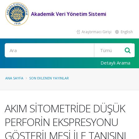
Akademik Veri Yönetim Sistemi
Araştırmacı Girişi
English
Ara
Detaylı Arama
ANA SAYFA
SON EKLENEN YAYINLAR
AKIM SİTOMETRİDE DÜŞÜK
PERFORİN EKSPRESYONU
GÖSTERİLMESİ İLE TANISINI