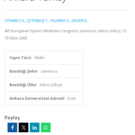
SÖNMEZ H.
,
ÇETİNBAŞ T.
,
YILDIRIM G.
,
ERGEN E.
4th European Sports Medicine Congress, Lemesos, Kıbrıs (Gkry), 13 -
15 Ekim 2005
Yayın Türü:
Bildiri
Basıldığı Şehir:
Lemesos
Basıldığı Ülke:
Kıbrıs (Gkry)
Ankara Üniversitesi Adresli:
Evet
Paylaş