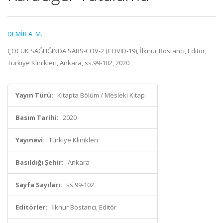
DEMİR A. M.
ÇOCUK SAĞLIĞINDA SARS-COV-2 (COVID-19), İlknur Bostancı, Editör,
Türkiye Klinikleri, Ankara, ss.99-102, 2020
Yayın Türü:
Kitapta Bölüm / Mesleki Kitap
Basım Tarihi:
2020
Yayınevi:
Türkiye Klinikleri
Basıldığı Şehir:
Ankara
Sayfa Sayıları:
ss.99-102
Editörler:
İlknur Bostancı, Editör