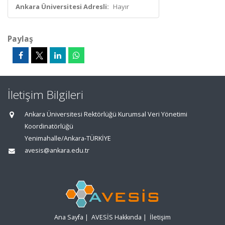
Ankara Üniversitesi Adresli:
Hayır
Paylaş
İletişim Bilgileri
Ankara Üniversitesi Rektörlüğü Kurumsal Veri Yönetimi
Koordinatörlüğü
Yenimahalle/Ankara-TÜRKİYE
avesis@ankara.edu.tr
Ana Sayfa
|
AVESİS Hakkında
|
İletişim