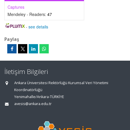
Captures
Mendeley - Readers:
47
-
see details
Paylaş
İletişim Bilgileri
Ankara Üniversitesi Rektörlüğü Kurumsal Veri Yönetimi
Koordinatörlüğü
Yenimahalle/Ankara-TÜRKİYE
avesis@ankara.edu.tr