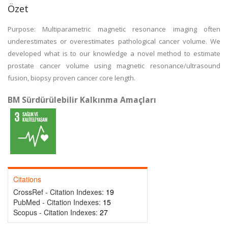
Özet
Purpose: Multiparametric magnetic resonance imaging often
underestimates or overestimates pathological cancer volume. We
developed what is to our knowledge a novel method to estimate
prostate cancer volume using magnetic resonance/ultrasound
fusion, biopsy proven cancer core length.
BM Sürdürülebilir Kalkınma Amaçları
Citations
CrossRef - Citation Indexes:
19
PubMed - Citation Indexes:
15
Scopus - Citation Indexes:
27