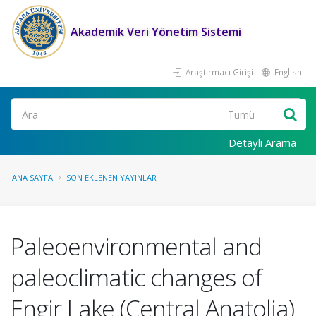
Akademik Veri Yönetim Sistemi
Araştırmacı Girişi
English
Ara
Detaylı Arama
ANA SAYFA
SON EKLENEN YAYINLAR
Paleoenvironmental and
paleoclimatic changes of
Engir Lake (Central Anatolia)