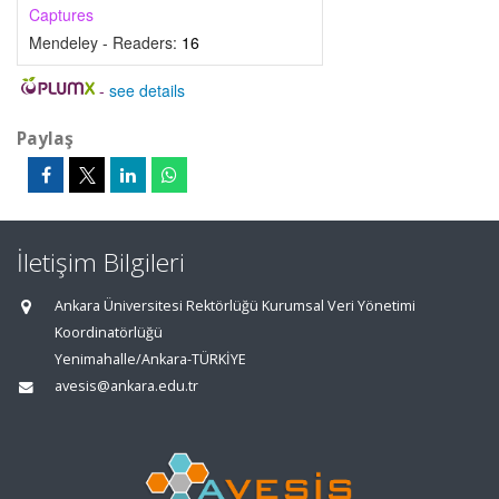
Captures
Mendeley - Readers:
16
-
see details
Paylaş
İletişim Bilgileri
Ankara Üniversitesi Rektörlüğü Kurumsal Veri Yönetimi
Koordinatörlüğü
Yenimahalle/Ankara-TÜRKİYE
avesis@ankara.edu.tr