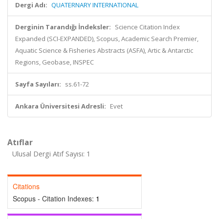
Dergi Adı:
QUATERNARY INTERNATIONAL
Derginin Tarandığı İndeksler:
Science Citation Index
Expanded (SCI-EXPANDED), Scopus, Academic Search Premier,
Aquatic Science & Fisheries Abstracts (ASFA), Artic & Antarctic
Regions, Geobase, INSPEC
Sayfa Sayıları:
ss.61-72
Ankara Üniversitesi Adresli:
Evet
Atıflar
Ulusal Dergi Atıf Sayısı: 1
Citations
Scopus - Citation Indexes:
1