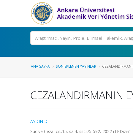
Ankara Üniversitesi
Akademik Veri Yönetim Si
Ara
ANA SAYFA
SON EKLENEN YAYINLAR
CEZALANDIRMANIN
CEZALANDIRMANIN E
AYDIN D.
Suç ve Ceza, cilt.15, sa.4, ss.575-592, 2022 (TRDizin)