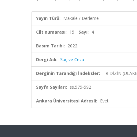
Yayın Türü:
Makale / Derleme
Cilt numarası:
15
Sayı:
4
Basım Tarihi:
2022
Dergi Adı:
Suç ve Ceza
Derginin Tarandığı İndeksler:
TR DİZİN (ULAK
Sayfa Sayıları:
ss.575-592
Ankara Üniversitesi Adresli:
Evet