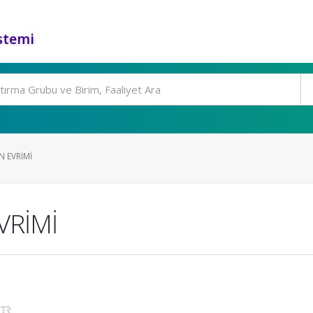
stemi
 EVRİMİ
VRİMİ