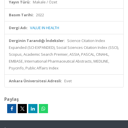
Yayın Türü:
Makale / Özet
Basım Tarihi:
2022
Dergi Adı:
VALUE IN HEALTH
Derginin Tarandığı İndeksler:
Science Citation Index
Expanded (SCI-EXPANDED), Social Sciences Citation Index (SSCI),
Scopus, Academic Search Premier, ASSIA, PASCAL, CINAHL,
EMBASE, International Pharmaceutical Abstracts, MEDLINE,
Psycinfo, Public Affairs Index
Ankara Üniversitesi Adresli:
Evet
Paylaş