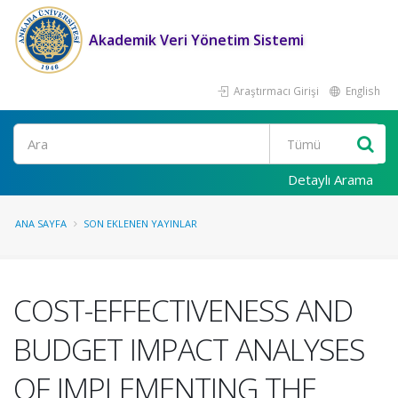
Akademik Veri Yönetim Sistemi
Araştırmacı Girişi
English
Ara
Detaylı Arama
ANA SAYFA
SON EKLENEN YAYINLAR
COST-EFFECTIVENESS AND
BUDGET IMPACT ANALYSES
OF IMPLEMENTING THE