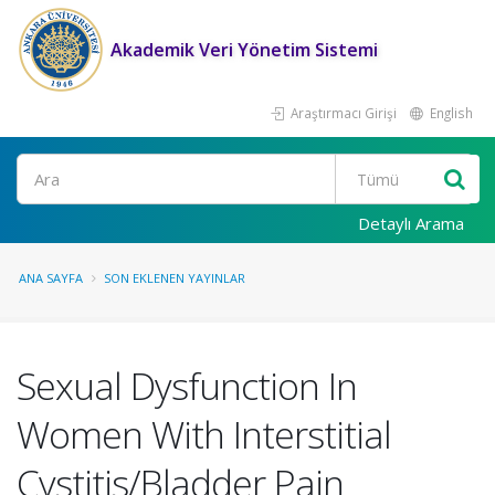
Akademik Veri Yönetim Sistemi
Araştırmacı Girişi
English
Ara
Detaylı Arama
ANA SAYFA
SON EKLENEN YAYINLAR
Sexual Dysfunction In
Women With Interstitial
Cystitis/Bladder Pain