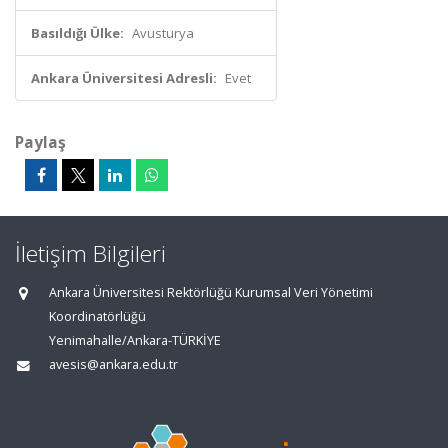
Basıldığı Ülke:
Avusturya
Ankara Üniversitesi Adresli:
Evet
Paylaş
İletişim Bilgileri
Ankara Üniversitesi Rektörlüğü Kurumsal Veri Yönetimi
Koordinatörlüğü
Yenimahalle/Ankara-TÜRKİYE
avesis@ankara.edu.tr