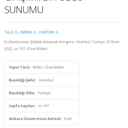
SUNUMU
Taş E. G.
,
EMİRAL E.
,
CANTÜRK G.
IV.Uluslararası Şiddeti Anlamak Kongresi, İstanbul, Türkiye, 07 Ekim
2022, ss.197, (Özet Bildiri)
Yayın Türü:
Bildiri / Özet Bildiri
Basıldığı Şehir:
İstanbul
Basıldığı Ülke:
Türkiye
Sayfa Sayıları:
ss.197
Ankara Üniversitesi Adresli:
Evet