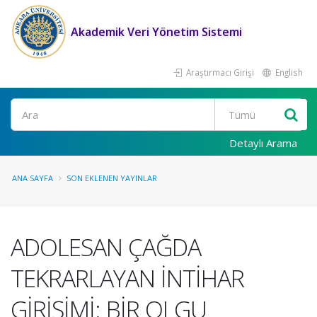
Akademik Veri Yönetim Sistemi
Araştırmacı Girişi
English
Ara
Detaylı Arama
ANA SAYFA
SON EKLENEN YAYINLAR
ADOLESAN ÇAĞDA
TEKRARLAYAN İNTİHAR
GİRİŞİMİ: BİR OLGU