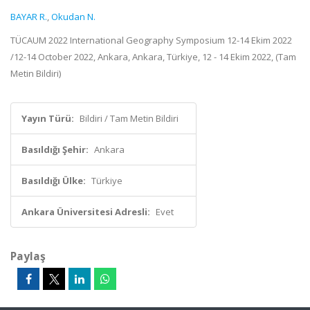
BAYAR R.
,
Okudan N.
TÜCAUM 2022 International Geography Symposium 12-14 Ekim 2022
/12-14 October 2022, Ankara, Ankara, Türkiye, 12 - 14 Ekim 2022, (Tam
Metin Bildiri)
Yayın Türü:
Bildiri / Tam Metin Bildiri
Basıldığı Şehir:
Ankara
Basıldığı Ülke:
Türkiye
Ankara Üniversitesi Adresli:
Evet
Paylaş