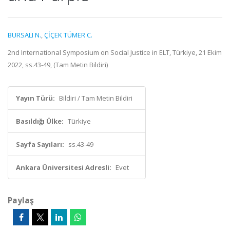
BURSALI N.
,
ÇİÇEK TÜMER C.
2nd International Symposium on Social Justice in ELT, Türkiye, 21 Ekim
2022, ss.43-49, (Tam Metin Bildiri)
Yayın Türü:
Bildiri / Tam Metin Bildiri
Basıldığı Ülke:
Türkiye
Sayfa Sayıları:
ss.43-49
Ankara Üniversitesi Adresli:
Evet
Paylaş