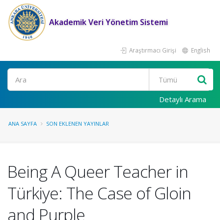
Akademik Veri Yönetim Sistemi
Araştırmacı Girişi
English
Ara
Detaylı Arama
ANA SAYFA
SON EKLENEN YAYINLAR
Being A Queer Teacher in
Türkiye: The Case of Gloin
and Purple