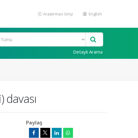
Araştırmacı Girişi
English
Detaylı Arama
i) davası
Paylaş