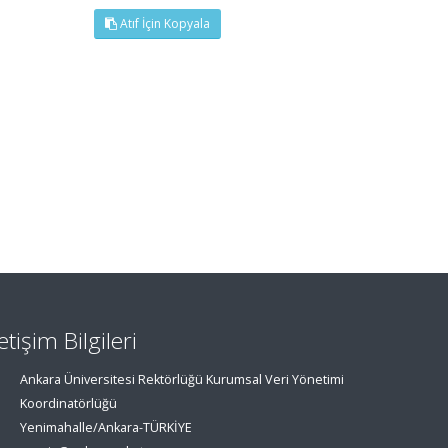
Atıf İçin Kopyala
letişim Bilgileri
Ankara Üniversitesi Rektörlüğü Kurumsal Veri Yönetimi
Koordinatörlüğü
Yenimahalle/Ankara-TÜRKİYE