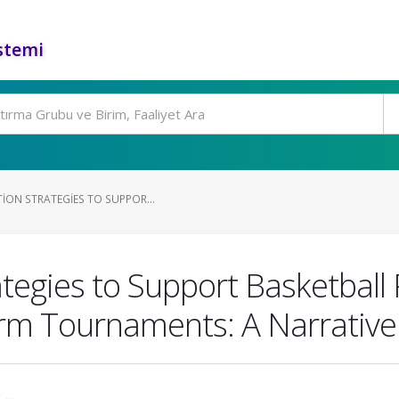
stemi
ION STRATEGIES TO SUPPOR...
rategies to Support Basketbal
erm Tournaments: A Narrative