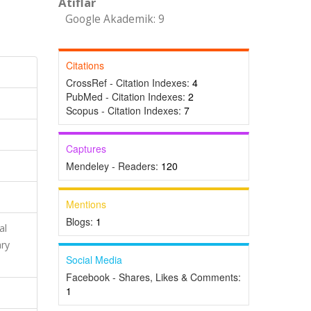
Atıflar
Google Akademik: 9
Citations
CrossRef - Citation Indexes:
4
PubMed - Citation Indexes:
2
Scopus - Citation Indexes:
7
Captures
Mendeley - Readers:
120
Mentions
Blogs:
1
al
ry
Social Media
Facebook - Shares, Likes & Comments:
1