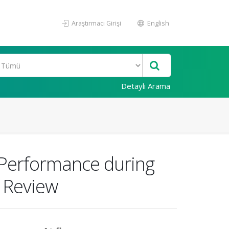
Araştırmacı Girişi
English
Detaylı Arama
l Performance during
 Review