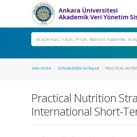
Ankara Üniversitesi
Akademik Veri Yönetim Si
Ara
ANA SAYFA
SON EKLENEN YAYINLAR
PRACTICAL NUTRIT
Practical Nutrition St
International Short-T