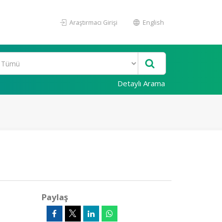
Araştırmacı Girişi
English
Detaylı Arama
Paylaş