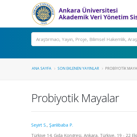
Ankara Üniversitesi
Akademik Veri Yönetim Si
Ara
ANA SAYFA
SON EKLENEN YAYINLAR
PROBIYOTIK MAY
Probiyotik Mayalar
Seyirt S.
,
Şanlıbaba P.
Türkiye 14. Gıda Kongresi, Ankara, Türkiye, 19 - 22 Ek