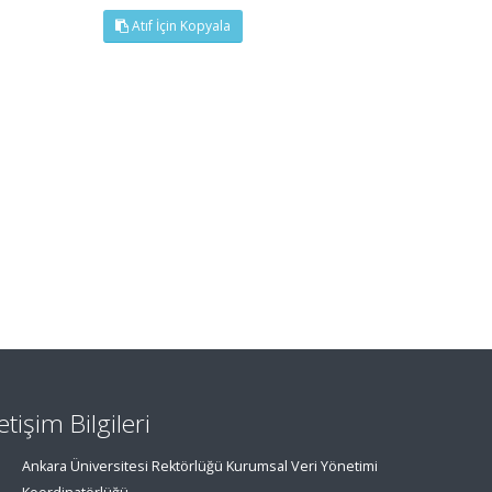
Atıf İçin Kopyala
letişim Bilgileri
Ankara Üniversitesi Rektörlüğü Kurumsal Veri Yönetimi