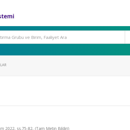
stemi
ALAR
im 2022, ss.75-82, (Tam Metin Bildiri)