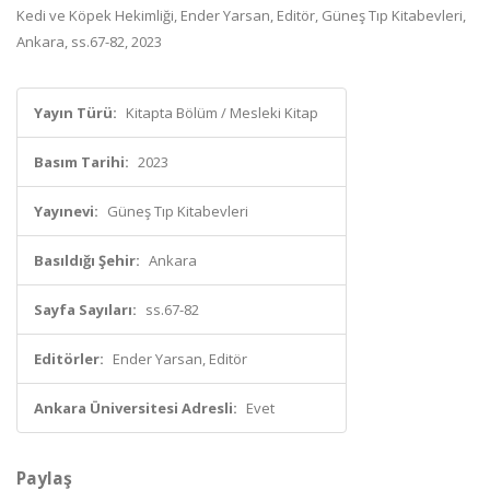
Kedi ve Köpek Hekimliği, Ender Yarsan, Editör, Güneş Tıp Kitabevleri,
Ankara, ss.67-82, 2023
Yayın Türü:
Kitapta Bölüm / Mesleki Kitap
Basım Tarihi:
2023
Yayınevi:
Güneş Tıp Kitabevleri
Basıldığı Şehir:
Ankara
Sayfa Sayıları:
ss.67-82
Editörler:
Ender Yarsan, Editör
Ankara Üniversitesi Adresli:
Evet
Paylaş