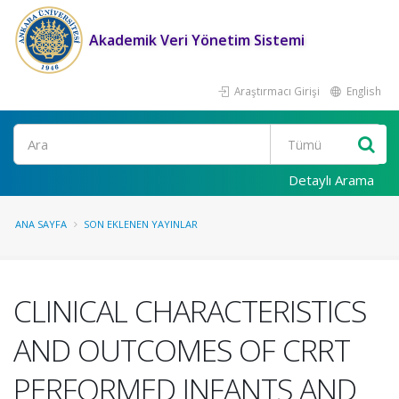
Akademik Veri Yönetim Sistemi
Araştırmacı Girişi
English
Ara
Detaylı Arama
ANA SAYFA
SON EKLENEN YAYINLAR
CLINICAL CHARACTERISTICS
AND OUTCOMES OF CRRT
PERFORMED INFANTS AND