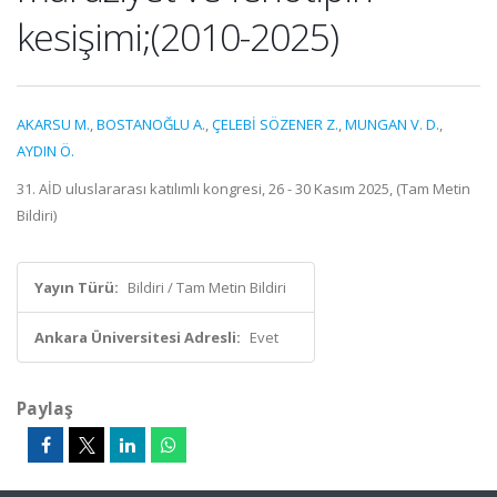
kesişimi;(2010-2025)
AKARSU M.
,
BOSTANOĞLU A.
,
ÇELEBİ SÖZENER Z.
,
MUNGAN V. D.
,
AYDIN Ö.
31. AİD uluslararası katılımlı kongresi, 26 - 30 Kasım 2025, (Tam Metin
Bildiri)
Yayın Türü:
Bildiri / Tam Metin Bildiri
Ankara Üniversitesi Adresli:
Evet
Paylaş