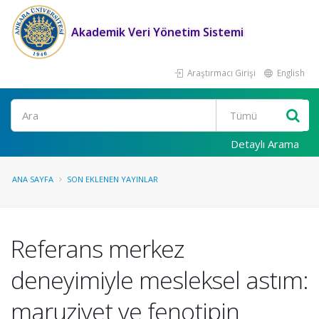
Akademik Veri Yönetim Sistemi
Araştırmacı Girişi
English
Ara
Detaylı Arama
ANA SAYFA
SON EKLENEN YAYINLAR
Referans merkez
deneyimiyle mesleksel astım:
maruziyet ve fenotipin