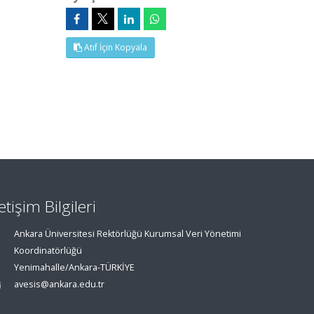
Atıf İçin Kopyala
letişim Bilgileri
Ankara Üniversitesi Rektörlüğü Kurumsal Veri Yönetimi
Koordinatörlüğü
Yenimahalle/Ankara-TÜRKİYE
avesis@ankara.edu.tr