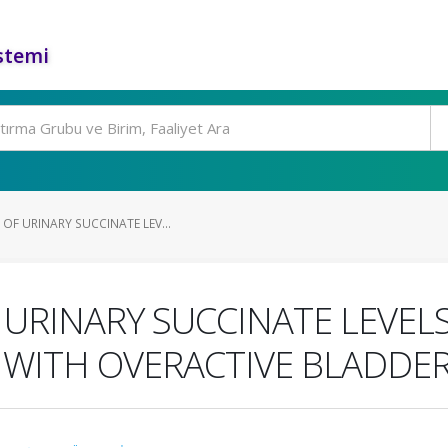
stemi
OF URINARY SUCCINATE LEV...
 URINARY SUCCINATE LEVELS
 WITH OVERACTIVE BLADDE