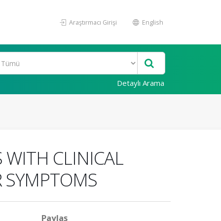
Araştırmacı Girişi
English
Detaylı Arama
 WITH CLINICAL
R SYMPTOMS
Paylaş