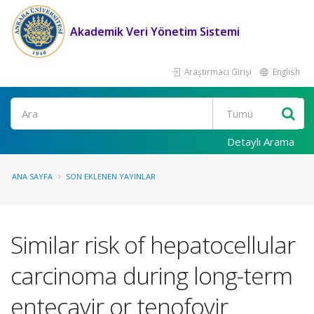
Akademik Veri Yönetim Sistemi
Araştırmacı Girişi
English
Ara
Detaylı Arama
ANA SAYFA
SON EKLENEN YAYINLAR
Similar risk of hepatocellular
carcinoma during long-term
entecavir or tenofovir