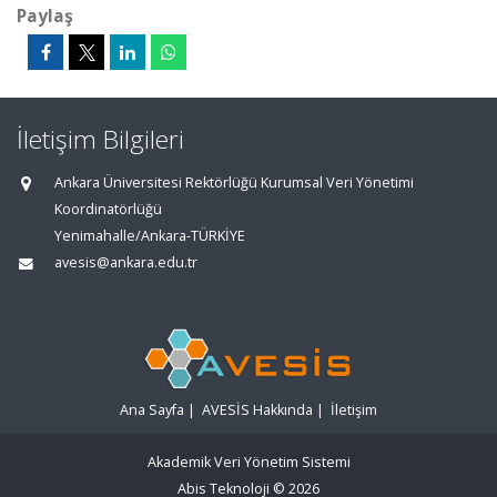
Paylaş
İletişim Bilgileri
Ankara Üniversitesi Rektörlüğü Kurumsal Veri Yönetimi
Koordinatörlüğü
Yenimahalle/Ankara-TÜRKİYE
avesis@ankara.edu.tr
Ana Sayfa
|
AVESİS Hakkında
|
İletişim
Akademik Veri Yönetim Sistemi
Abis Teknoloji
© 2026