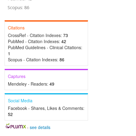
Scopus: 86
Citations
CrossRef - Citation Indexes:
73
PubMed - Citation Indexes:
42
PubMed Guidelines - Clinical Citations:
1
Scopus - Citation Indexes:
86
Captures
Mendeley - Readers:
49
Social Media
Facebook - Shares, Likes & Comments:
52
-
see details