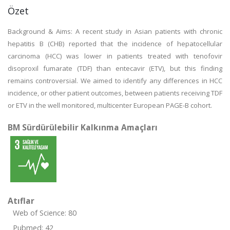
Özet
Background & Aims: A recent study in Asian patients with chronic
hepatitis B (CHB) reported that the incidence of hepatocellular
carcinoma (HCC) was lower in patients treated with tenofovir
disoproxil fumarate (TDF) than entecavir (ETV), but this finding
remains controversial. We aimed to identify any differences in HCC
incidence, or other patient outcomes, between patients receiving TDF
or ETV in the well monitored, multicenter European PAGE-B cohort.
BM Sürdürülebilir Kalkınma Amaçları
Atıflar
Web of Science: 80
Pubmed: 42