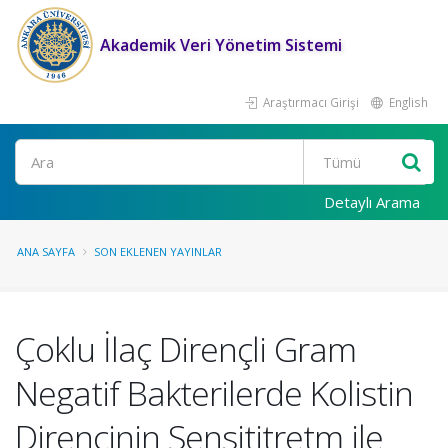
Akademik Veri Yönetim Sistemi
Araştırmacı Girişi
English
Ara
Detaylı Arama
ANA SAYFA
SON EKLENEN YAYINLAR
Çoklu İlaç Dirençli Gram
Negatif Bakterilerde Kolistin
Direncinin Sensititretm ile