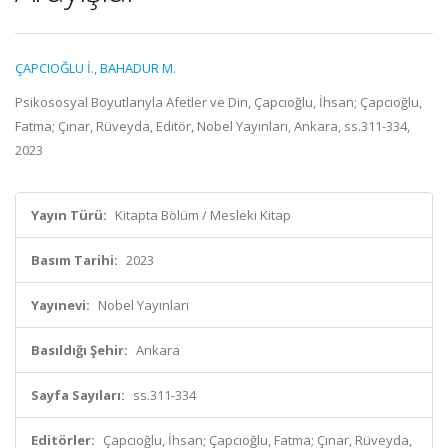
ÇAPCIOĞLU İ.
,
BAHADUR M.
Psikososyal Boyutlarıyla Afetler ve Din, Çapcıoğlu, İhsan; Çapcıoğlu,
Fatma; Çınar, Rüveyda, Editör, Nobel Yayınları, Ankara, ss.311-334,
2023
Yayın Türü:
Kitapta Bölüm / Mesleki Kitap
Basım Tarihi:
2023
Yayınevi:
Nobel Yayınları
Basıldığı Şehir:
Ankara
Sayfa Sayıları:
ss.311-334
Editörler:
Çapcıoğlu, İhsan; Çapcıoğlu, Fatma; Çınar, Rüveyda,