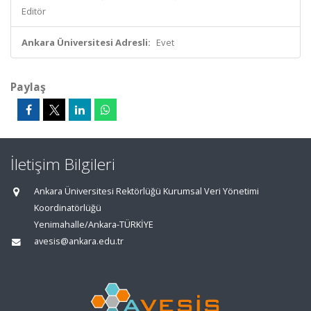
Editör
Ankara Üniversitesi Adresli:
Evet
Paylaş
İletişim Bilgileri
Ankara Üniversitesi Rektörlüğü Kurumsal Veri Yönetimi
Koordinatörlüğü
Yenimahalle/Ankara-TÜRKİYE
avesis@ankara.edu.tr