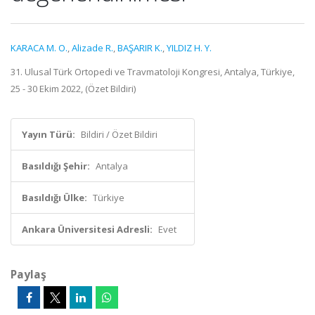
KARACA M. O.
,
Alizade R.
,
BAŞARIR K.
,
YILDIZ H. Y.
31. Ulusal Türk Ortopedi ve Travmatoloji Kongresi, Antalya, Türkiye,
25 - 30 Ekim 2022, (Özet Bildiri)
Yayın Türü:
Bildiri / Özet Bildiri
Basıldığı Şehir:
Antalya
Basıldığı Ülke:
Türkiye
Ankara Üniversitesi Adresli:
Evet
Paylaş