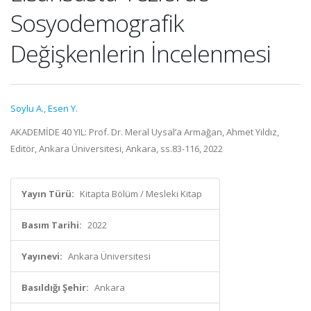
Sosyodemografik
Değişkenlerin İncelenmesi
Soylu A.
,
Esen Y.
AKADEMİDE 40 YIL: Prof. Dr. Meral Uysal’a Armağan, Ahmet Yıldız,
Editör, Ankara Üniversitesi, Ankara, ss.83-116, 2022
Yayın Türü:
Kitapta Bölüm / Mesleki Kitap
Basım Tarihi:
2022
Yayınevi:
Ankara Üniversitesi
Basıldığı Şehir:
Ankara