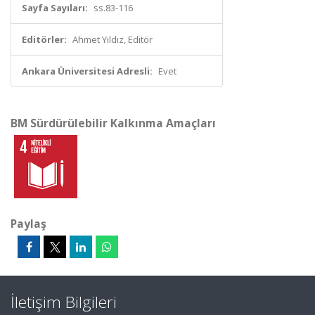
Sayfa Sayıları:
ss.83-116
Editörler:
Ahmet Yıldız, Editör
Ankara Üniversitesi Adresli:
Evet
BM Sürdürülebilir Kalkınma Amaçları
Paylaş
İletişim Bilgileri