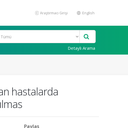
Araştırmacı Girişi
English
Detaylı Arama
an hastalarda
rılmas
Paylaş