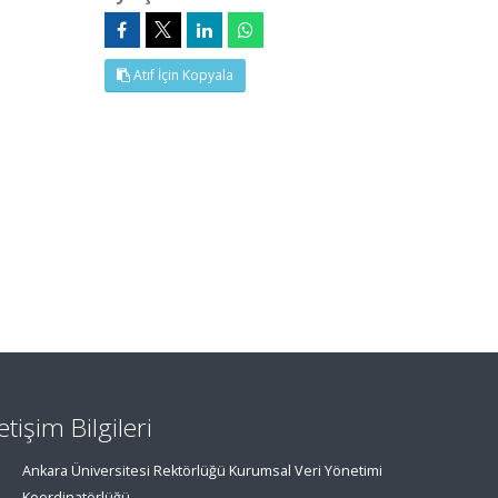
Atıf İçin Kopyala
letişim Bilgileri
Ankara Üniversitesi Rektörlüğü Kurumsal Veri Yönetimi
Koordinatörlüğü