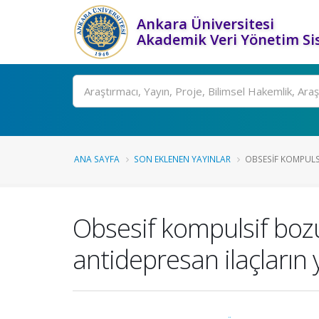
Ankara Üniversitesi
Akademik Veri Yönetim Si
Ara
ANA SAYFA
SON EKLENEN YAYINLAR
OBSESIF KOMPULS
Obsesif kompulsif boz
antidepresan ilaçların y