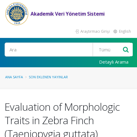
Akademik Veri Yönetim Sistemi
Araştırmacı Girişi
English
Ara
Detaylı Arama
ANA SAYFA
SON EKLENEN YAYINLAR
Evaluation of Morphologic
Traits in Zebra Finch
(Taeniopygia guttata)