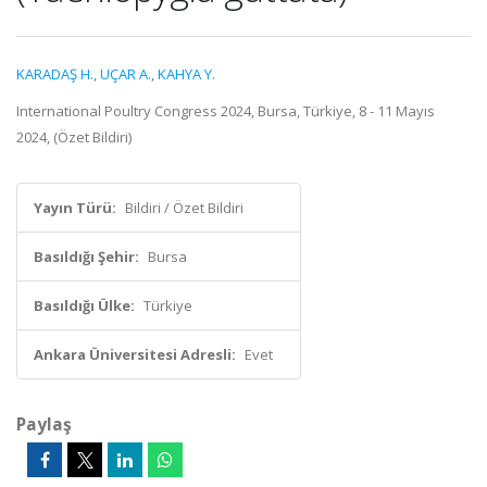
KARADAŞ H.
,
UÇAR A.
,
KAHYA Y.
International Poultry Congress 2024, Bursa, Türkiye, 8 - 11 Mayıs
2024, (Özet Bildiri)
Yayın Türü:
Bildiri / Özet Bildiri
Basıldığı Şehir:
Bursa
Basıldığı Ülke:
Türkiye
Ankara Üniversitesi Adresli:
Evet
Paylaş