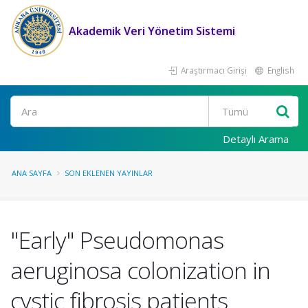
Akademik Veri Yönetim Sistemi
Araştırmacı Girişi
English
Ara
Detaylı Arama
ANA SAYFA
SON EKLENEN YAYINLAR
"Early" Pseudomonas
aeruginosa colonization in
cystic fibrosis patients